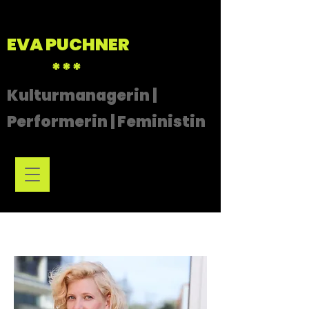
EVA PUCHNER
***
Kulturmanagerin |
Performerin | Feministin